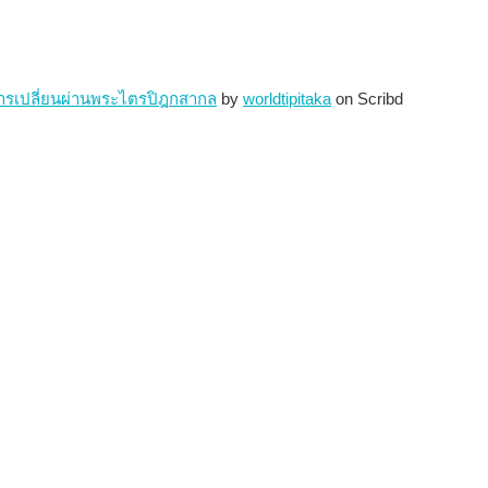
ารเปลี่ยนผ่านพระไตรปิฎกสากล
by
worldtipitaka
on Scribd