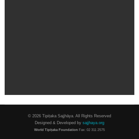
© 2026 Tipiṭaka Sajjhāya. All Rights Reserved
Designed & Developed by
sajjhaya.org
World Tipiṭaka Foundation
Fax: 02 311 2575