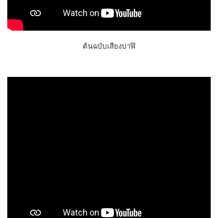
ต้นฉบับเสียงปาฬิ