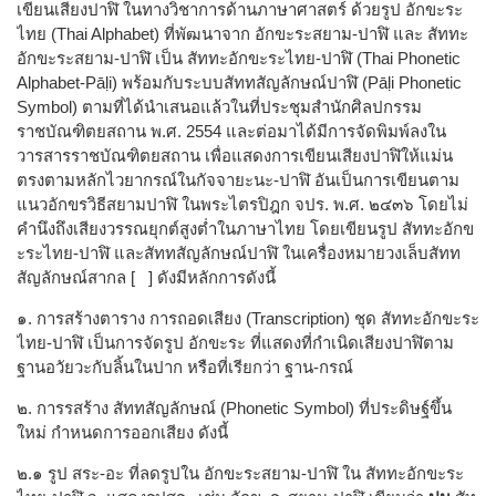
เขียนเสียงปาฬิ ในทางวิชาการด้านภาษาศาสตร์ ด้วยรูป อักขะระ
ไทย (Thai Alphabet) ที่พัฒนาจาก อักขะระสยาม-ปาฬิ และ สัททะ
อักขะระสยาม-ปาฬิ เป็น สัททะอักขะระไทย-ปาฬิ (Thai Phonetic
Alphabet-Pāḷi) พร้อมกับระบบสัททสัญลักษณ์ปาฬิ (Pāḷi Phonetic
Symbol) ตามที่ได้นำเสนอแล้วในที่ประชุมสำนักศิลปกรรม
ราชบัณฑิตยสถาน พ.ศ. 2554​ และต่อมาได้มีการจัดพิมพ์ลงใน
วารสารราชบัณฑิตยสถาน เพื่อ​แสดงการเขียนเสียง​ปาฬิให้แม่น​
ตรง​​ตาม​หลัก​​ไวยากรณ์ในกัจจายะนะ-ปาฬิ อันเป็นการเขียนตาม
แนวอักขรวิธีสยามปาฬิ ในพระไตรปิฎก จปร. พ.ศ. ๒๔๓๖ โดยไม่​
คำนึง​ถึง​เสียง​วรรณยุกต์สูงต่ำใน​ภาษา​ไทย โดย​เขียน​รูป สัททะอักข
ะระไทย-ปาฬิ และสัททสัญลักษณ์ปาฬิ ใน​เครื่อง​หมายวงเล็บ​สัทท
สัญลักษณ์สา​กล [ ] ดังมีหลักการดังนี้
๑. การสร้างตาราง การถอดเสียง (Transcription) ชุด สัททะอักขะระ
ไทย-ปาฬิ เป็นการจัดรูป อักขะระ ที่แสดงที่กำเนิดเสียงปาฬิตาม
ฐานอวัยวะกับลิ้นในปาก หรือที่เรียกว่า ฐาน-กรณ์
๒. การรสร้าง สัททสัญลักษณ์ (Phonetic Symbol) ที่ประดิษฐ์ขึ้น
ใหม่ กำหนดการออกเสียง ดังนี้
๒.๑ รูป สระ-อะ ที่ลดรูปใน อักขะระสยาม-ปาฬิ ใน สัททะอักขะระ