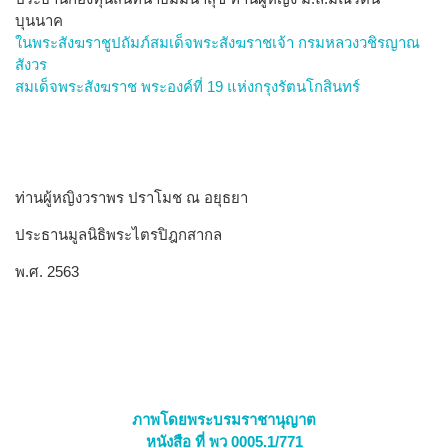
บุนนาค
ในพระสังฆราชูปถัมภ์สมเด็จพระสังฆราชเจ้า กรมหลวงวชิรญาณ
สังวร
สมเด็จพระสังฆราช พระองค์ที่ 19 แห่งกรุงรัตนโกสินทร์
ท่านผู้หญิงวราพร ปราโมช ณ อยุธยา
ประธานมูลนิธิพระไตรปิฎกสากล
พ.ศ. 2563
ภาพโดยพระบรมราชานุญาต
หนังสือ ที่ พว 0005.1/771