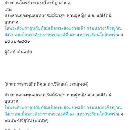
ประธานโครงการพระไตรปิฎกสากล
และ
ประธานกองทุน​สน​ทนาธัมม์​นำ​สุข​ ท่านผู้หญิง​ ​ม​.​ล​.​ มณี​รัตน์​ ​
บุนนาค​
ใน​พระ​สังฆ​ราชูปถัมภ์​สมเด็จ​พระ​สังฆราชเจ้า กรมหลวงวชิรญาณ
สังวร สมเด็จพระสังฆราชพระองค์ที่ ๑๙ แห่งกรุงรัตนโกสินทร์
พ.ศ.
๒๕๔๒-๒๕๕๑
ผู้จัดทำต้นฉบับ
(ศาสตราจารย์กิตติคุณ ดร.วิจินตน์ ภาณุพงศ์)
ประธานกองทุน​สน​ทนาธัมม์​นำ​สุข​ ท่านผู้หญิง​ ​ม​.​ล​.​ มณี​รัตน์​ ​
บุนนาค​
ใน​พระ​สังฆ​ราชูปถัมภ์​สมเด็จ​พระ​สังฆราชเจ้า กรมหลวงวชิรญาณ
สังวร สมเด็จพระสังฆราชพระองค์ที่ ๑๙ แห่งกรุงรัตนโกสินทร์
พ.ศ.
๒๕๕๑-ปัจจุบัน (๒๕๕๙)